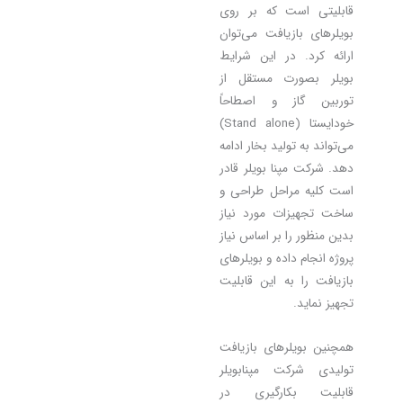
قابلیتی است که بر روی
بویلرهای بازیافت می‌توان
ارائه کرد. در این شرایط
بویلر بصورت مستقل از
توربین گاز و اصطاحاً
خودایستا (Stand alone)
می‌تواند به تولید بخار ادامه
دهد. شرکت مپنا بویلر قادر
است کلیه مراحل طراحی و
ساخت تجهیزات مورد نیاز
بدین منظور را بر اساس نیاز
پروژه انجام داده و بویلرهای
بازیافت را به این قابلیت
تجهیز نماید.
همچنین بویلرهای بازیافت
تولیدی شرکت مپنابویلر
قابلیت بکارگیری در