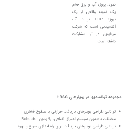
نمود. پروژه آب و برق قشم
یک نمونه واقعی از یک
پروژه CHP تولید آب
آشامیدنی است که شرکت
مپنابویلر در آن مشارکت
داشته است.
مجموعه توانمندیها در بویلرهای
HRSG
توانایی طراحی بویلرهای بازیافت حرارتی با سطوح فشاری
مختلف، با/بدون سیستم احتراق اضافی، با/بدون Reheater
توانایی طراحی بویلرهای بازیافت برای راه اندازی سریع و بهره