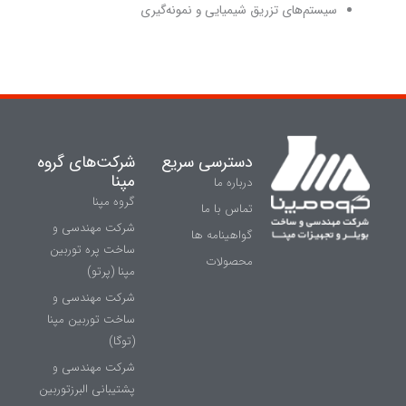
سیستم‌های تزریق شیمیایی و نمونه‌گیری
دسترسی سریع
شركت‌های گروه
مپنا
درباره ما
گروه مپنا
تماس با ما
شرکت مهندسی و
گواهینامه ها
ساخت پره‌ توربین
محصولات
مپنا (پرتو)
شركت مهندسی و
ساخت توربين مپنا
(توگا)
شركت مهندسی و
پشتيبانی البرزتوربين