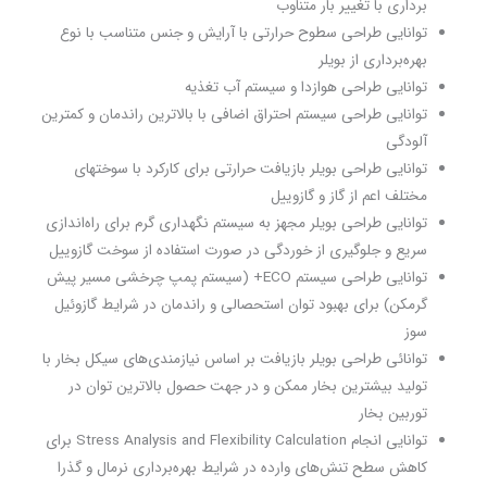
برداری با تغییر بار متناوب
توانایی طراحی سطوح حرارتی با آرایش و جنس متناسب با نوع
بهره‌برداری از بویلر
توانایی طراحی هوازدا و سیستم آب تغذیه
توانایی طراحی سیستم احتراق اضافی با بالاترین راندمان و کمترین
آلودگی
توانایی طراحی بویلر بازیافت حرارتی برای کارکرد با سوختهای
مختلف اعم از گاز و گازوییل
توانایی طراحی بویلر مجهز به سیستم نگهداری گرم برای راه‌اندازی
سریع و جلوگیری از خوردگی در صورت استفاده از سوخت گازوییل
توانایی طراحی سیستم ECO+ (سیستم پمپ چرخشی مسیر پیش
گرمکن) برای بهبود توان استحصالی و راندمان در شرایط گازوئیل
سوز
توانائی طراحی بویلر بازیافت بر اساس نیازمندی‌های سیکل بخار با
تولید بیشترین بخار ممکن و در جهت حصول بالاترین توان در
توربین بخار
توانایی انجام Stress Analysis and Flexibility Calculation برای
کاهش سطح تنش‌های وارده در شرایط بهره‌برداری نرمال و گذرا