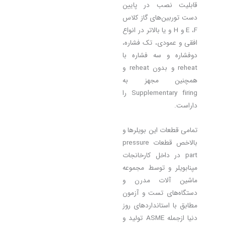
قابلیت نصب در پایین
دست توربین‌های گاز کلاس
E ،F و H و یا بالاتر در انواع
افقی و عمودی، تک فشاره،
دوفشاره و سه فشاره با
reheat و بدون reheat و
همچنین مجهز به
Supplementary firing را
داراست.
تمامی قطعات این بویلرها و
بالاخص قطعات pressure
part در داخل کارخانجات
مپنابویلر و توسط مجموعه
ماشین آلات مدرن و
دستگاه‌های تست و آزمون
مطابق با استانداردهای روز
دنیا ازجمله ASME تولید و