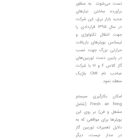
تست می‌شوند. به منظور
برآورده ساختن نیازهای
جدید بازار برق، این شرکت
در سال ۱۳۹۵ قراردادی را
جهت انتقال تکنولوژی و
لیسانس بویلرهای بازیافت
حرارتی بزرگ جهت نصب
در پایین دست توربین‌های
گاز کلاس F و H با شرکت
صاحب نام CMI بلژِیک
منعقد نمود.
امکان بکارگیری سیستم
Fresh air firing (شامل
مشعل و فن) بر روی این
بویلرها برای مواقعی که به
دلایل تعمیرات توربین گاز
در مدار نیست، دیگر